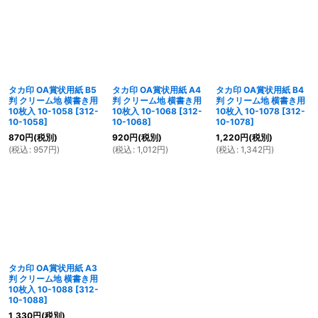
タカ印 OA賞状用紙 B5
タカ印 OA賞状用紙 A4
タカ印 OA賞状用紙 B4
判 クリーム地 横書き用
判 クリーム地 横書き用
判 クリーム地 横書き用
10枚入 10-1058
[
312-
10枚入 10-1068
[
312-
10枚入 10-1078
[
312-
10-1058
]
10-1068
]
10-1078
]
870
円
(税別)
920
円
(税別)
1,220
円
(税別)
(
税込
:
957
円
)
(
税込
:
1,012
円
)
(
税込
:
1,342
円
)
タカ印 OA賞状用紙 A3
判 クリーム地 横書き用
10枚入 10-1088
[
312-
10-1088
]
1,330
円
(税別)