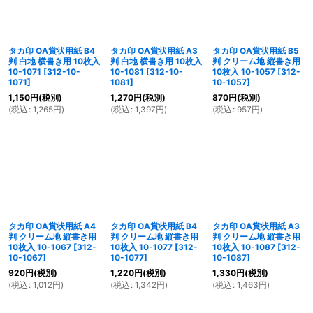
タカ印 OA賞状用紙 B4
タカ印 OA賞状用紙 A3
タカ印 OA賞状用紙 B5
判 白地 横書き用 10枚入
判 白地 横書き用 10枚入
判 クリーム地 縦書き用
10-1071
[
312-10-
10-1081
[
312-10-
10枚入 10-1057
[
312-
1071
]
1081
]
10-1057
]
1,150
円
(税別)
1,270
円
(税別)
870
円
(税別)
(
税込
:
1,265
円
)
(
税込
:
1,397
円
)
(
税込
:
957
円
)
タカ印 OA賞状用紙 A4
タカ印 OA賞状用紙 B4
タカ印 OA賞状用紙 A3
判 クリーム地 縦書き用
判 クリーム地 縦書き用
判 クリーム地 縦書き用
10枚入 10-1067
[
312-
10枚入 10-1077
[
312-
10枚入 10-1087
[
312-
10-1067
]
10-1077
]
10-1087
]
920
円
(税別)
1,220
円
(税別)
1,330
円
(税別)
(
税込
:
1,012
円
)
(
税込
:
1,342
円
)
(
税込
:
1,463
円
)