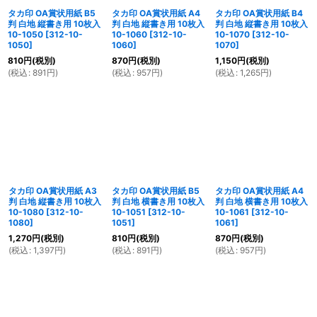
タカ印 OA賞状用紙 B5
タカ印 OA賞状用紙 A4
タカ印 OA賞状用紙 B4
判 白地 縦書き用 10枚入
判 白地 縦書き用 10枚入
判 白地 縦書き用 10枚入
10-1050
[
312-10-
10-1060
[
312-10-
10-1070
[
312-10-
1050
]
1060
]
1070
]
810
円
(税別)
870
円
(税別)
1,150
円
(税別)
(
税込
:
891
円
)
(
税込
:
957
円
)
(
税込
:
1,265
円
)
タカ印 OA賞状用紙 A3
タカ印 OA賞状用紙 B5
タカ印 OA賞状用紙 A4
判 白地 縦書き用 10枚入
判 白地 横書き用 10枚入
判 白地 横書き用 10枚入
10-1080
[
312-10-
10-1051
[
312-10-
10-1061
[
312-10-
1080
]
1051
]
1061
]
1,270
円
(税別)
810
円
(税別)
870
円
(税別)
(
税込
:
1,397
円
)
(
税込
:
891
円
)
(
税込
:
957
円
)