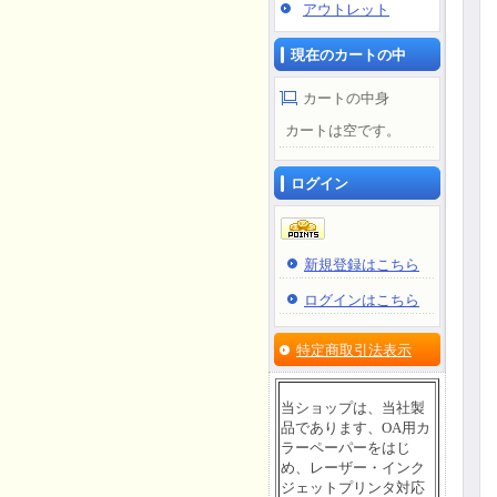
アウトレット
現在のカートの中
カートの中身
カートは空です。
ログイン
新規登録はこちら
ログインはこちら
特定商取引法表示
当ショップは、当社製
品であります、OA用カ
ラーペーパーをはじ
め、レーザー・インク
ジェットプリンタ対応