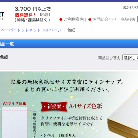
ご利用案内
お問い合わせ
｜
商品検索
:
ペーパードットネット TOPページ
｜
色紙
商品一覧
色紙
商品並び替え
: