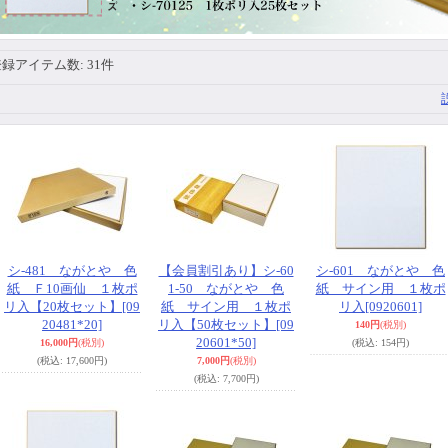
登録アイテム数
:
31件
シ-481 ながとや 色
【会員割引あり】シ-60
シ-601 ながとや 色
紙 Ｆ10画仙 １枚ポ
1-50 ながとや 色
紙 サイン用 １枚ポ
リ入【20枚セット】
[09
紙 サイン用 １枚ポ
リ入
[0920601]
20481*20]
リ入【50枚セット】
[09
140円
(税別)
20601*50]
16,000円
(税別)
(税込
:
154円)
(税込
:
17,600円)
7,000円
(税別)
(税込
:
7,700円)