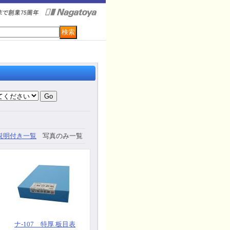
説明付き一覧
写真のみ一覧
ナ-107 特厚 板目表