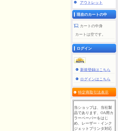
アウトレット
現在のカートの中
カートの中身
カートは空です。
ログイン
新規登録はこちら
ログインはこちら
特定商取引法表示
当ショップは、当社製
品であります、OA用カ
ラーペーパーをはじ
め、レーザー・インク
ジェットプリンタ対応