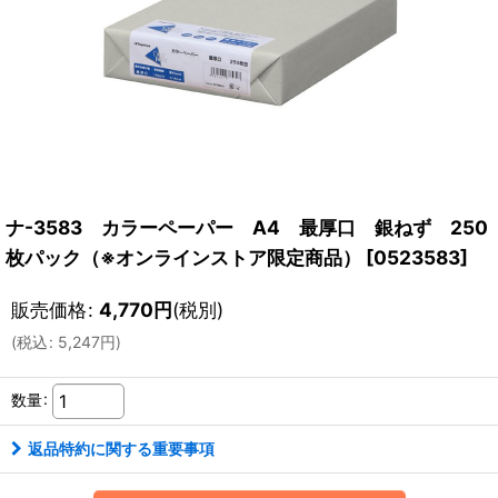
ナ-3583 カラーペーパー A4 最厚口 銀ねず 250
枚パック（※オンラインストア限定商品）
[
0523583
]
販売価格
:
4,770
円
(税別)
(
税込
:
5,247
円
)
数量
:
返品特約に関する重要事項