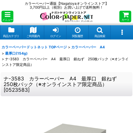
カラーペーパー通販【Nagatoyaオンラインストア】
3,700円以上（税別）お買い上げで送料無料！
メニュー
カート
商品カテゴリ
ご利用案内
ログイン
閲覧履歴
商品検索
カラーペーパードットネット TOPページ
>
カラーペーパー A4
>
最厚口(154g)
>
ナ-3583 カラーペーパー A4 最厚口 銀ねず 250枚パック（※オンライ
ンストア限定商品）
ナ-3583 カラーペーパー A4 最厚口 銀ねず
250枚パック（※オンラインストア限定商品）
[
0523583
]