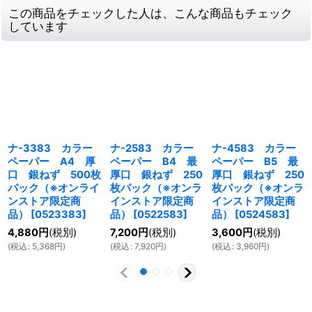
この商品をチェックした人は、こんな商品もチェック
しています
ナ-3383 カラー
ナ-2583 カラー
ナ-4583 カラー
ペーパー A4 厚
ペーパー B4 最
ペーパー B5 最
口 銀ねず 500枚
厚口 銀ねず 250
厚口 銀ねず 250
パック（※オンライ
枚パック（※オンラ
枚パック（※オンラ
ンストア限定商
インストア限定商
インストア限定商
品）
[
0523383
]
品）
[
0522583
]
品）
[
0524583
]
4,880
円
(税別)
7,200
円
(税別)
3,600
円
(税別)
(
税込
:
5,368
円
)
(
税込
:
7,920
円
)
(
税込
:
3,960
円
)