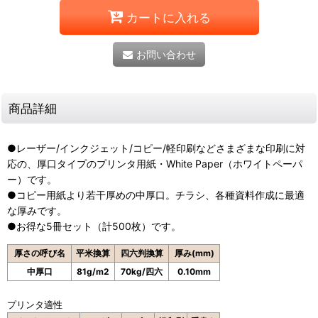
カートに入れる
お問い合わせ
商品詳細
●レーザー/インクジェット/コピー/軽印刷などさまざまな印刷に対
応の、厚口タイプのプリンタ用紙・White Paper（ホワイトペーパ
ー）です。
●コピー用紙より若干厚めの中厚口。チラシ、各種資料作成に最適
な厚みです。
●お得な5冊セット（計500枚）です。
厚さの呼び名
平米換算
四六判換算
厚み(mm)
中厚口
81g/m2
70kg/四六
0.10mm
プリンタ適性