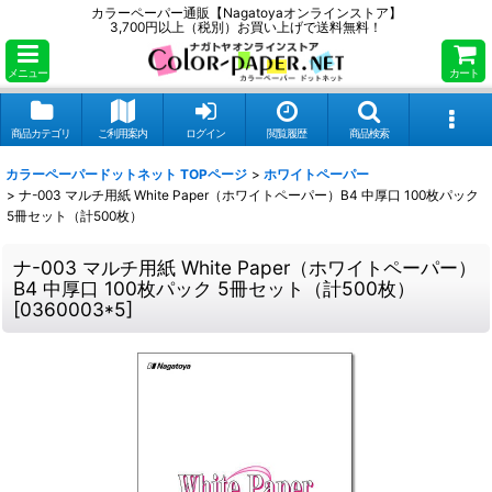
カラーペーパー通販【Nagatoyaオンラインストア】
3,700円以上（税別）お買い上げで送料無料！
メニュー
カート
商品カテゴリ
ご利用案内
ログイン
閲覧履歴
商品検索
カラーペーパードットネット TOPページ
>
ホワイトペーパー
>
ナ-003 マルチ用紙 White Paper（ホワイトペーパー）B4 中厚口 100枚パック
5冊セット（計500枚）
ナ-003 マルチ用紙 White Paper（ホワイトペーパー）
B4 中厚口 100枚パック 5冊セット（計500枚）
[
0360003*5
]