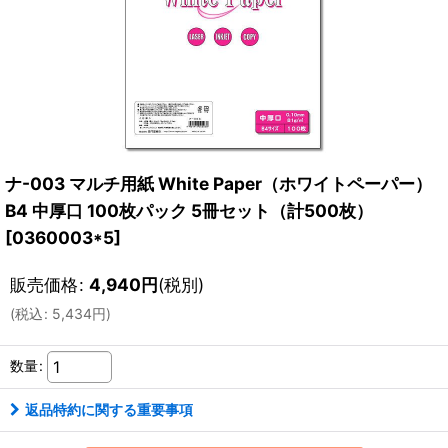
ナ-003 マルチ用紙 White Paper（ホワイトペーパー）
B4 中厚口 100枚パック 5冊セット（計500枚）
[
0360003*5
]
販売価格
:
4,940
円
(税別)
(
税込
:
5,434
円
)
数量
:
返品特約に関する重要事項