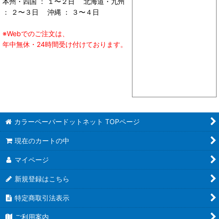
本州・四国 ： １〜２日 北海道・九州
： ２〜３日 沖縄 ： ３〜４日
※Webでのご注文は、
年中無休・24時間受け付けております。
カラーペーパードットネット TOPページ
現在のカートの中
マイページ
新規登録はこちら
特定商取引法表示
ご利用案内