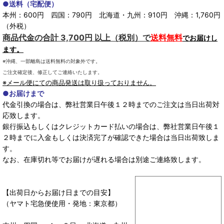
●送料（宅配便）
本州：600円 四国：790円 北海道・九州：910円 沖縄：1,760円
（外税）
商品代金の合計 3,700円 以上（税別）で
送料無料
でお届けし
ます。
※沖縄、一部離島は送料無料の対象外です。
ご注文確定後、修正してご連絡いたします。
※メール便にての商品発送は取り扱っておりません。
●お届けまで
代金引換の場合は、弊社営業日午後１２時までのご注文は当日出荷対
応致します。
銀行振込もしくはクレジットカード払いの場合は、弊社営業日午後１
２時までに入金もしくは決済完了が確認できた場合は当日出荷致しま
す。
なお、在庫切れ等でお届けが遅れる場合は別途ご連絡致します。
【出荷日からお届け日までの目安】
（ヤマト宅急便使用・発地：東京都）