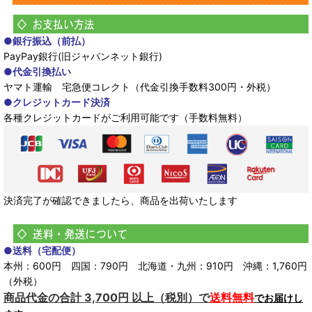
●銀行振込（前払）
PayPay銀行(旧ジャパンネット銀行)
●代金引換払い
ヤマト運輸 宅急便コレクト（代金引換手数料300円・外税）
●クレジットカード決済
各種クレジットカードがご利用可能です（手数料無料）
決済完了が確認できましたら、商品を出荷いたします
●送料（宅配便）
本州：600円 四国：790円 北海道・九州：910円 沖縄：1,760円
（外税）
商品代金の合計 3,700円 以上（税別）で
送料無料
でお届けし