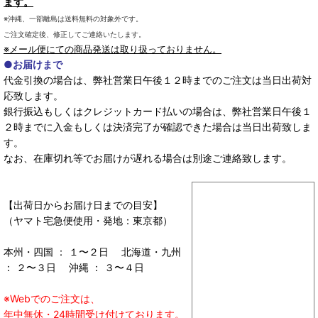
ます。
※沖縄、一部離島は送料無料の対象外です。
ご注文確定後、修正してご連絡いたします。
※メール便にての商品発送は取り扱っておりません。
●お届けまで
代金引換の場合は、弊社営業日午後１２時までのご注文は当日出荷対
応致します。
銀行振込もしくはクレジットカード払いの場合は、弊社営業日午後１
２時までに入金もしくは決済完了が確認できた場合は当日出荷致しま
す。
なお、在庫切れ等でお届けが遅れる場合は別途ご連絡致します。
【出荷日からお届け日までの目安】
（ヤマト宅急便使用・発地：東京都）
本州・四国 ： １〜２日 北海道・九州
： ２〜３日 沖縄 ： ３〜４日
※Webでのご注文は、
年中無休・24時間受け付けております。