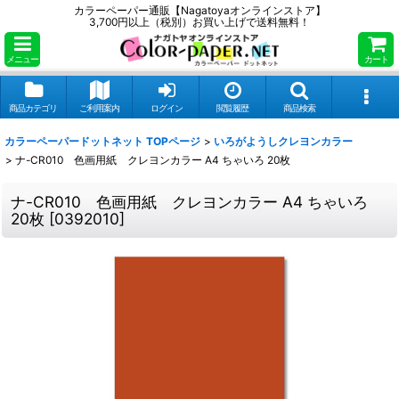
カラーペーパー通販【Nagatoyaオンラインストア】
3,700円以上（税別）お買い上げで送料無料！
メニュー
カート
商品カテゴリ
ご利用案内
ログイン
閲覧履歴
商品検索
カラーペーパードットネット TOPページ
>
いろがようしクレヨンカラー
>
ナ-CR010 色画用紙 クレヨンカラー A4 ちゃいろ 20枚
ナ-CR010 色画用紙 クレヨンカラー A4 ちゃいろ
20枚
[
0392010
]