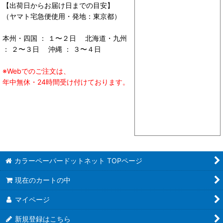
【出荷日からお届け日までの目安】
（ヤマト宅急便使用・発地：東京都）
本州・四国 ： １〜２日 北海道・九州
： ２〜３日 沖縄 ： ３〜４日
※Webでのご注文は、
年中無休・24時間受け付けております。
カラーペーパードットネット TOPページ
現在のカートの中
マイページ
新規登録はこちら