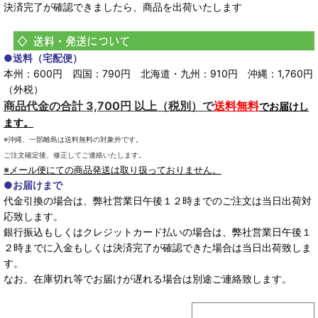
決済完了が確認できましたら、商品を出荷いたします
●送料（宅配便）
本州：600円 四国：790円 北海道・九州：910円 沖縄：1,760円
（外税）
商品代金の合計 3,700円 以上（税別）で
送料無料
でお届けし
ます。
※沖縄、一部離島は送料無料の対象外です。
ご注文確定後、修正してご連絡いたします。
※メール便にての商品発送は取り扱っておりません。
●お届けまで
代金引換の場合は、弊社営業日午後１２時までのご注文は当日出荷対
応致します。
銀行振込もしくはクレジットカード払いの場合は、弊社営業日午後１
２時までに入金もしくは決済完了が確認できた場合は当日出荷致しま
す。
なお、在庫切れ等でお届けが遅れる場合は別途ご連絡致します。