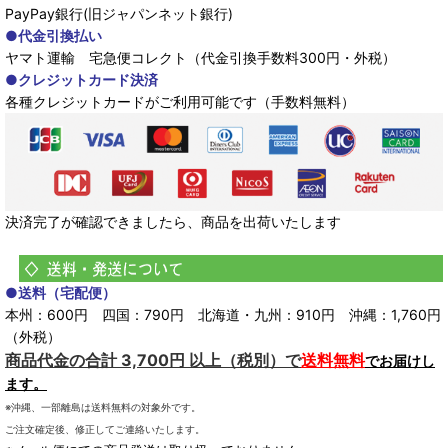
PayPay銀行(旧ジャパンネット銀行)
●代金引換払い
ヤマト運輸 宅急便コレクト（代金引換手数料300円・外税）
●クレジットカード決済
各種クレジットカードがご利用可能です（手数料無料）
決済完了が確認できましたら、商品を出荷いたします
●送料（宅配便）
本州：600円 四国：790円 北海道・九州：910円 沖縄：1,760円
（外税）
商品代金の合計 3,700円 以上（税別）で
送料無料
でお届けし
ます。
※沖縄、一部離島は送料無料の対象外です。
ご注文確定後、修正してご連絡いたします。