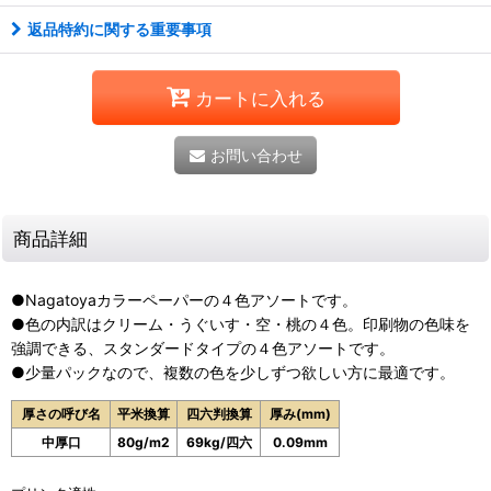
返品特約に関する重要事項
カートに入れる
お問い合わせ
商品詳細
●Nagatoyaカラーペーパーの４色アソートです。
●色の内訳はクリーム・うぐいす・空・桃の４色。印刷物の色味を
強調できる、スタンダードタイプの４色アソートです。
●少量パックなので、複数の色を少しずつ欲しい方に最適です。
厚さの呼び名
平米換算
四六判換算
厚み(mm)
中厚口
80g/m2
69kg/四六
0.09mm