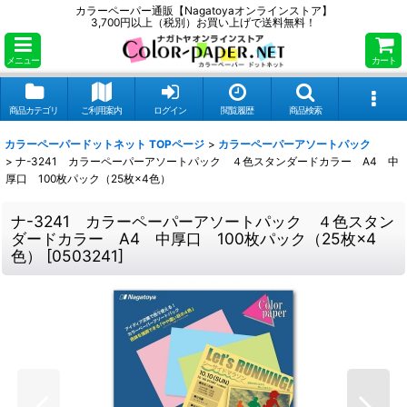
カラーペーパー通販【Nagatoyaオンラインストア】
3,700円以上（税別）お買い上げで送料無料！
メニュー
カート
商品カテゴリ
ご利用案内
ログイン
閲覧履歴
商品検索
カラーペーパードットネット TOPページ
>
カラーペーパーアソートパック
>
ナ-3241 カラーペーパーアソートパック ４色スタンダードカラー A4 中
厚口 100枚パック（25枚×4色）
ナ-3241 カラーペーパーアソートパック ４色スタン
ダードカラー A4 中厚口 100枚パック（25枚×4
色）
[
0503241
]