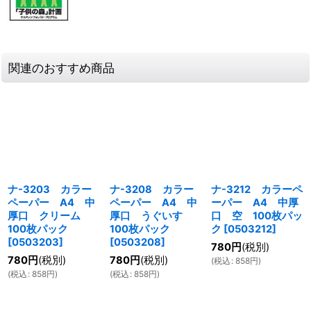
関連のおすすめ商品
ナ-3203 カラー
ナ-3208 カラー
ナ-3212 カラーペ
ペーパー A4 中
ペーパー A4 中
ーパー A4 中厚
厚口 クリーム
厚口 うぐいす
口 空 100枚パッ
100枚パック
100枚パック
ク
[
0503212
]
[
0503203
]
[
0503208
]
780
円
(税別)
780
円
(税別)
780
円
(税別)
(
税込
:
858
円
)
(
税込
:
858
円
)
(
税込
:
858
円
)