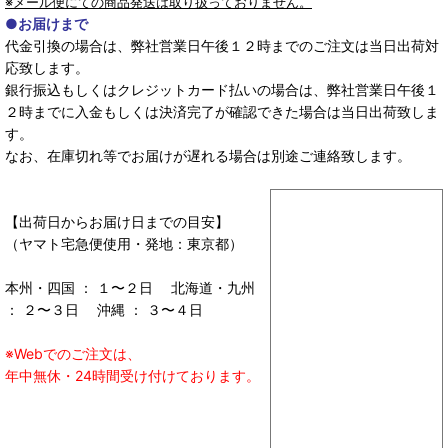
※メール便にての商品発送は取り扱っておりません。
●お届けまで
代金引換の場合は、弊社営業日午後１２時までのご注文は当日出荷対
応致します。
銀行振込もしくはクレジットカード払いの場合は、弊社営業日午後１
２時までに入金もしくは決済完了が確認できた場合は当日出荷致しま
す。
なお、在庫切れ等でお届けが遅れる場合は別途ご連絡致します。
【出荷日からお届け日までの目安】
（ヤマト宅急便使用・発地：東京都）
本州・四国 ： １〜２日 北海道・九州
： ２〜３日 沖縄 ： ３〜４日
※Webでのご注文は、
年中無休・24時間受け付けております。