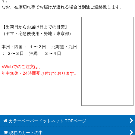
す。
なお、在庫切れ等でお届けが遅れる場合は別途ご連絡致します。
【出荷日からお届け日までの目安】
（ヤマト宅急便使用・発地：東京都）
本州・四国 ： １〜２日 北海道・九州
： ２〜３日 沖縄 ： ３〜４日
※Webでのご注文は、
年中無休・24時間受け付けております。
カラーペーパードットネット TOPページ
現在のカートの中