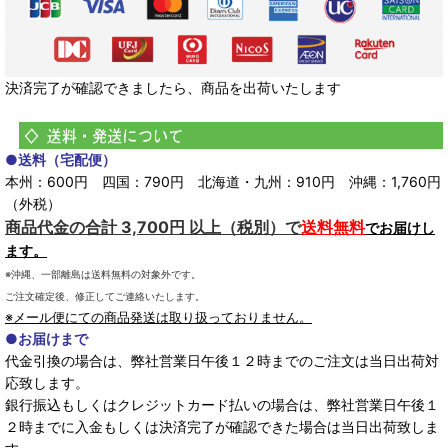
決済完了が確認できましたら、商品を出荷いたします
●送料（宅配便）
本州：600円 四国：790円 北海道・九州：910円 沖縄：1,760円
（外税）
商品代金の合計 3,700円 以上（税別）で
送料無料
でお届けし
ます。
※沖縄、一部離島は送料無料の対象外です。
ご注文確定後、修正してご連絡いたします。
※メール便にての商品発送は取り扱っておりません。
●お届けまで
代金引換の場合は、弊社営業日午後１２時までのご注文は当日出荷対
応致します。
銀行振込もしくはクレジットカード払いの場合は、弊社営業日午後１
２時までに入金もしくは決済完了が確認できた場合は当日出荷致しま