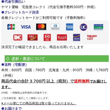
●代金引換払い
ヤマト運輸 宅急便コレクト（代金引換手数料300円・外税）
●クレジットカード決済
各種クレジットカードがご利用可能です（手数料無料）
決済完了が確認できましたら、商品を出荷いたします
●送料（宅配便）
本州：600円 四国：790円 北海道・九州：910円 沖縄：1,760円
（外税）
商品代金の合計 3,700円 以上（税別）で
送料無料
でお届けし
ます。
※沖縄、一部離島は送料無料の対象外です。
ご注文確定後、修正してご連絡いたします。
※メール便にての商品発送は取り扱っておりません。
●お届けまで