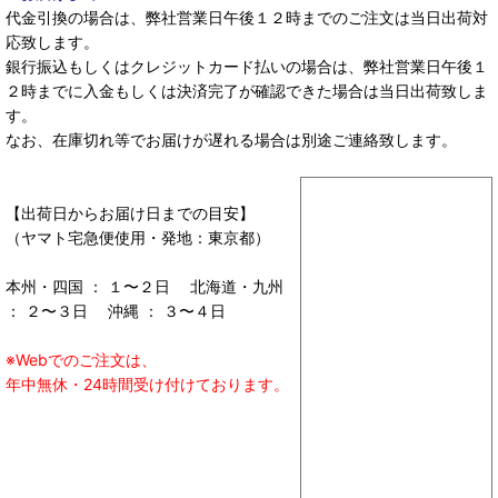
代金引換の場合は、弊社営業日午後１２時までのご注文は当日出荷対
応致します。
銀行振込もしくはクレジットカード払いの場合は、弊社営業日午後１
２時までに入金もしくは決済完了が確認できた場合は当日出荷致しま
す。
なお、在庫切れ等でお届けが遅れる場合は別途ご連絡致します。
【出荷日からお届け日までの目安】
（ヤマト宅急便使用・発地：東京都）
本州・四国 ： １〜２日 北海道・九州
： ２〜３日 沖縄 ： ３〜４日
※Webでのご注文は、
年中無休・24時間受け付けております。