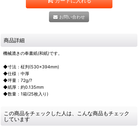
カートに入れる
お問い合わせ
商品詳細
機械漉きの奉書紙(和紙)です。
◆寸法：柾判(530×394mm)
◆仕様：中厚
◆坪量：72g/?
◆紙厚：約0.135mm
◆数量：1箱(25枚入り)
この商品をチェックした人は、こんな商品もチェック
しています