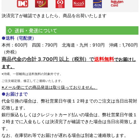
決済完了が確認できましたら、商品を出荷いたします
●送料（宅配便）
本州：600円 四国：790円 北海道・九州：910円 沖縄：1,760円
（外税）
商品代金の合計 3,700円 以上（税別）で
送料無料
でお届けし
ます。
※沖縄、一部離島は送料無料の対象外です。
ご注文確定後、修正してご連絡いたします。
※メール便にての商品発送は取り扱っておりません。
●お届けまで
代金引換の場合は、弊社営業日午後１２時までのご注文は当日出荷対
応致します。
銀行振込もしくはクレジットカード払いの場合は、弊社営業日午後１
２時までに入金もしくは決済完了が確認できた場合は当日出荷致しま
す。
なお、在庫切れ等でお届けが遅れる場合は別途ご連絡致します。