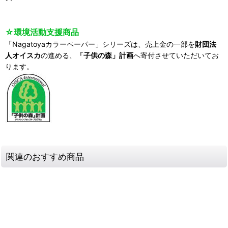
☆環境活動支援商品
「Nagatoyaカラーペーパー」シリーズは、売上金の一部を
財団法
人オイスカ
の進める、
「子供の森」計画
へ寄付させていただいてお
ります。
関連のおすすめ商品