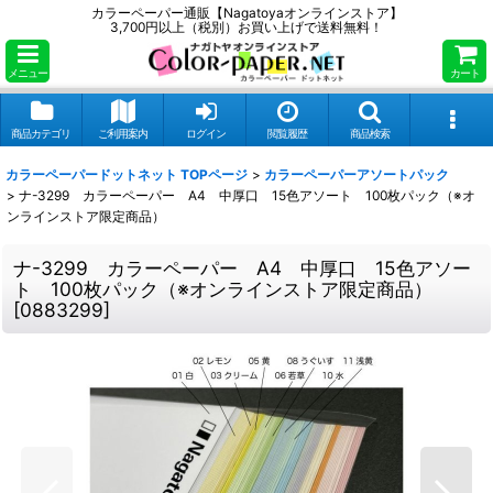
カラーペーパー通販【Nagatoyaオンラインストア】
3,700円以上（税別）お買い上げで送料無料！
メニュー
カート
商品カテゴリ
ご利用案内
ログイン
閲覧履歴
商品検索
カラーペーパードットネット TOPページ
>
カラーペーパーアソートパック
>
ナ-3299 カラーペーパー A4 中厚口 15色アソート 100枚パック（※オ
ンラインストア限定商品）
ナ-3299 カラーペーパー A4 中厚口 15色アソー
ト 100枚パック（※オンラインストア限定商品）
[
0883299
]