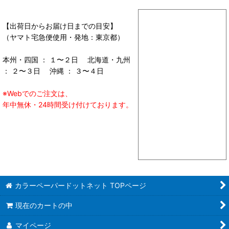
【出荷日からお届け日までの目安】
（ヤマト宅急便使用・発地：東京都）
本州・四国 ： １〜２日 北海道・九州
： ２〜３日 沖縄 ： ３〜４日
※Webでのご注文は、
年中無休・24時間受け付けております。
カラーペーパードットネット TOPページ
現在のカートの中
マイページ