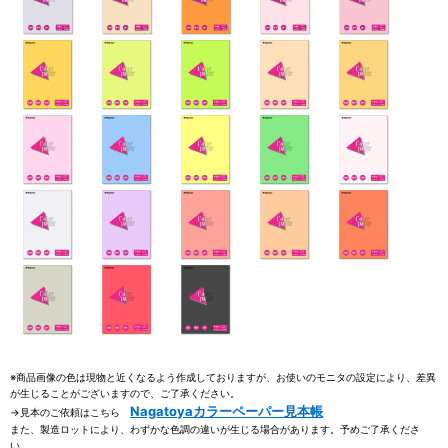
※商品画像の色は現物と近くなるよう作成しておりますが、お使いのモニタの設定により、差異
が生じることがございますので、ご了承ください。
Nagatoyaカラーペーパー見本帳
→見本のご依頼はこちら
また、製造ロットにより、わずかな色調の違いが生じる場合があります。予めご了承くださ
い。