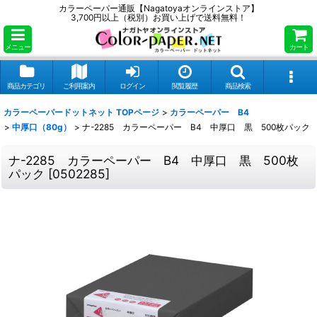
カラーペーパー通販【Nagatoyaオンラインストア】
3,700円以上（税別）お買い上げで送料無料！
メニュー
カート
商品カテゴリ
ご利用案内
ログイン
閲覧履歴
商品検索
カラーペーパードットネット TOPページ
>
カラーペーパー B4
>
中厚口（80g）
>
ナ-2285 カラーペーパー B4 中厚口 黒 500枚パック
ナ-2285 カラーペーパー B4 中厚口 黒 500枚
パック
[
0502285
]