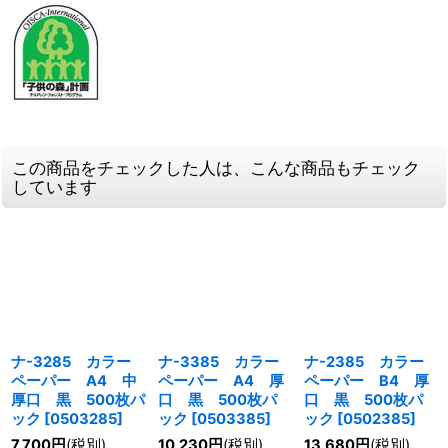
この商品をチェックした人は、こんな商品もチェック
しています
ナ-3285 カラー
ナ-3385 カラー
ナ-2385 カラー
ペーパー A4 中
ペーパー A4 厚
ペーパー B4 厚
厚口 黒 500枚パ
口 黒 500枚パ
口 黒 500枚パ
ック
[
0503285
]
ック
[
0503385
]
ック
[
0502385
]
7,700
円
(税別)
10,230
円
(税別)
13,680
円
(税別)