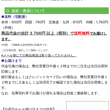
●送料（宅配便）
本州：600円 四国：790円 北海道・九州：910円 沖縄：1,760円
（外税）
商品代金の合計 3,700円 以上（税別）で
送料無料
でお届けし
ます。
※沖縄、一部離島は送料無料の対象外です。
ご注文確定後、修正してご連絡いたします。
※メール便にての商品発送は取り扱っておりません。
●お届けまで
代金引換の場合は、弊社営業日午後１２時までのご注文は当日出荷対
応致します。
銀行振込もしくはクレジットカード払いの場合は、弊社営業日午後１
２時までに入金もしくは決済完了が確認できた場合は当日出荷致しま
す。
なお、在庫切れ等でお届けが遅れる場合は別途ご連絡致します。
【出荷日からお届け日までの目安】