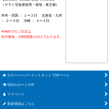
（ヤマト宅急便使用・発地：東京都）
本州・四国 ： １〜２日 北海道・九州
： ２〜３日 沖縄 ： ３〜４日
※Webでのご注文は、
年中無休・24時間受け付けております。
カラーペーパードットネット TOPページ
現在のカートの中
マイページ
新規登録はこちら