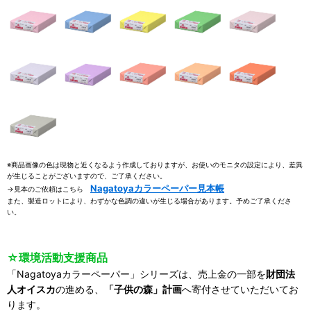
※商品画像の色は現物と近くなるよう作成しておりますが、お使いのモニタの設定により、差異
が生じることがございますので、ご了承ください。
Nagatoyaカラーペーパー見本帳
→見本のご依頼はこちら
また、製造ロットにより、わずかな色調の違いが生じる場合があります。予めご了承くださ
い。
☆環境活動支援商品
「Nagatoyaカラーペーパー」シリーズは、売上金の一部を
財団法
人オイスカ
の進める、
「子供の森」計画
へ寄付させていただいてお
ります。