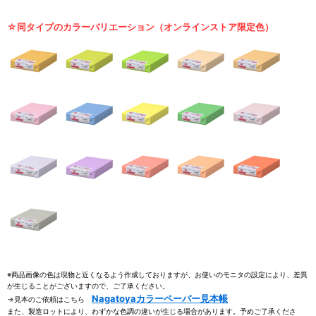
☆同タイプのカラーバリエーション（オンラインストア限定色）
※商品画像の色は現物と近くなるよう作成しておりますが、お使いのモニタの設定により、差異
が生じることがございますので、ご了承ください。
Nagatoyaカラーペーパー見本帳
→見本のご依頼はこちら
また、製造ロットにより、わずかな色調の違いが生じる場合があります。予めご了承くださ