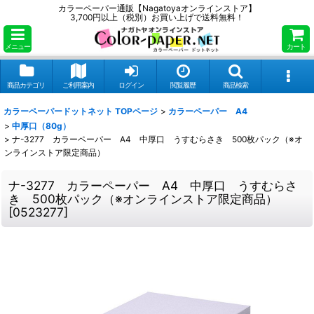
カラーペーパー通販【Nagatoyaオンラインストア】
3,700円以上（税別）お買い上げで送料無料！
メニュー
カート
商品カテゴリ
ご利用案内
ログイン
閲覧履歴
商品検索
カラーペーパードットネット TOPページ
>
カラーペーパー A4
>
中厚口（80g）
>
ナ-3277 カラーペーパー A4 中厚口 うすむらさき 500枚パック（※オ
ンラインストア限定商品）
ナ-3277 カラーペーパー A4 中厚口 うすむらさ
き 500枚パック（※オンラインストア限定商品）
[
0523277
]