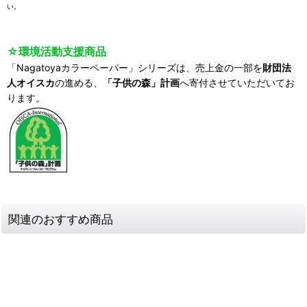
い。
☆環境活動支援商品
「Nagatoyaカラーペーパー」シリーズは、売上金の一部を
財団法
人オイスカ
の進める、
「子供の森」計画
へ寄付させていただいてお
ります。
関連のおすすめ商品