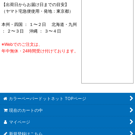
【出荷日からお届け日までの目安】
（ヤマト宅急便使用・発地：東京都）
本州・四国 ： １〜２日 北海道・九州
： ２〜３日 沖縄 ： ３〜４日
※Webでのご注文は、
年中無休・24時間受け付けております。
カラーペーパードットネット TOPページ
現在のカートの中
マイページ
新規登録はこちら