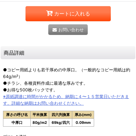
カートに入れる
お問い合わせ
商品詳細
●コピー用紙よりも若干厚めの中厚口。（一般的なコピー用紙は約
64g/
m²
）
●チラシ、各種資料作成に最適な厚みです。
●お得な500枚パックです。
※原紙調達に時間がかかるため、納期に４〜１５営業日いただきま
す。詳細な納期はお問い合わせください。
厚さの呼び名
平米換算
四六判換算
厚み(mm)
中厚口
80g/m2
69kg/四六
0.09mm