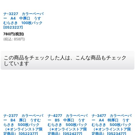
ナ-3227 カラーペーパ
ー A4 中厚口 うす
むらさき 100枚パック
[
0523227
]
780
円
(税別)
(
税込
:
858
円
)
この商品をチェックした人は、こんな商品もチェック
しています
ナ-2377 カラーペーパ
ナ-4277 カラーペーパ
ナ-3477 カラーペーパ
ー B4 厚口 うすむ
ー B5 中厚口 うす
ー A4 特厚口 うす
らさき 500枚パック
むらさき 500枚パック
むらさき 500枚パック
（※オンラインストア限
（※オンラインストア限
（※オンラインストア限
定商品）
[
0522377
]
定商品）
[
0524277
]
定商品）
[
0523477
]