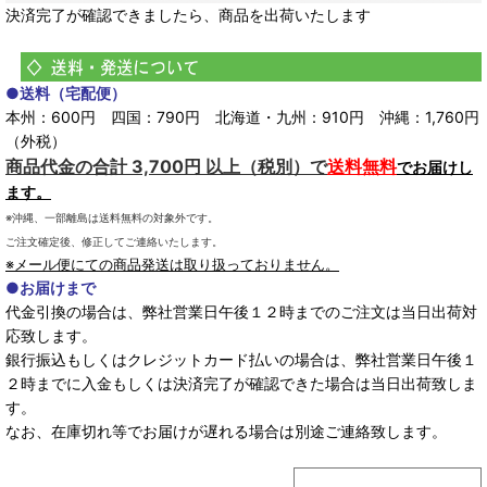
決済完了が確認できましたら、商品を出荷いたします
●送料（宅配便）
本州：600円 四国：790円 北海道・九州：910円 沖縄：1,760円
（外税）
商品代金の合計 3,700円 以上（税別）で
送料無料
でお届けし
ます。
※沖縄、一部離島は送料無料の対象外です。
ご注文確定後、修正してご連絡いたします。
※メール便にての商品発送は取り扱っておりません。
●お届けまで
代金引換の場合は、弊社営業日午後１２時までのご注文は当日出荷対
応致します。
銀行振込もしくはクレジットカード払いの場合は、弊社営業日午後１
２時までに入金もしくは決済完了が確認できた場合は当日出荷致しま
す。
なお、在庫切れ等でお届けが遅れる場合は別途ご連絡致します。