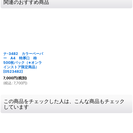
関連のおすすめ商品
ナ-3482 カラーペーパ
ー A4 特厚口 柿
500枚パック（※オンラ
インストア限定商品）
[
0523482
]
7,000
円
(税別)
(
税込
:
7,700
円
)
この商品をチェックした人は、こんな商品もチェック
しています