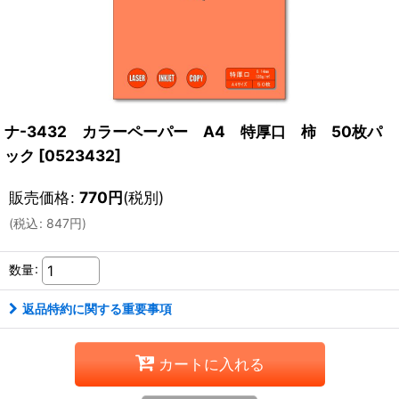
ナ-3432 カラーペーパー A4 特厚口 柿 50枚パ
ック
[
0523432
]
販売価格
:
770
円
(税別)
(
税込
:
847
円
)
数量
:
返品特約に関する重要事項
カートに入れる