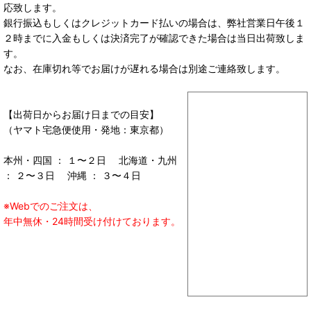
応致します。
銀行振込もしくはクレジットカード払いの場合は、弊社営業日午後１
２時までに入金もしくは決済完了が確認できた場合は当日出荷致しま
す。
なお、在庫切れ等でお届けが遅れる場合は別途ご連絡致します。
【出荷日からお届け日までの目安】
（ヤマト宅急便使用・発地：東京都）
本州・四国 ： １〜２日 北海道・九州
： ２〜３日 沖縄 ： ３〜４日
※Webでのご注文は、
年中無休・24時間受け付けております。