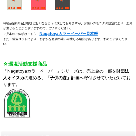
※商品画像の色は現物と近くなるよう作成しておりますが、お使いのモニタの設定により、差異
が生じることがございますので、ご了承ください。
Nagatoyaカラーペーパー見本帳
→見本のご依頼はこちら
また、製造ロットにより、わずかな色調の違いが生じる場合があります。予めご了承くださ
い。
☆環境活動支援商品
「Nagatoyaカラーペーパー」シリーズは、売上金の一部を
財団法
人オイスカ
の進める、
「子供の森」計画
へ寄付させていただいてお
ります。