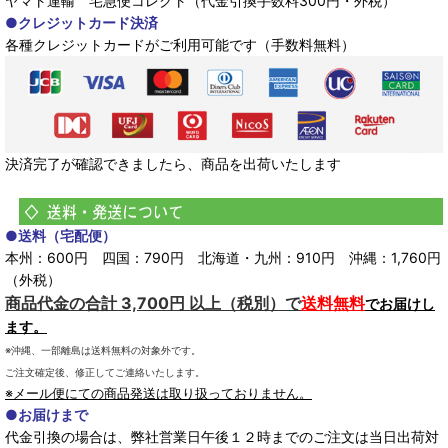
ヤマト運輸 宅急便コレクト（代金引換手数料300円・外税）
●クレジットカード決済
各種クレジットカードがご利用可能です（手数料無料）
決済完了が確認できましたら、商品を出荷いたします
●送料（宅配便）
本州：600円 四国：790円 北海道・九州：910円 沖縄：1,760円
（外税）
商品代金の合計 3,700円 以上（税別）で
送料無料
でお届けし
ます。
※沖縄、一部離島は送料無料の対象外です。
ご注文確定後、修正してご連絡いたします。
※メール便にての商品発送は取り扱っておりません。
●お届けまで
代金引換の場合は、弊社営業日午後１２時までのご注文は当日出荷対