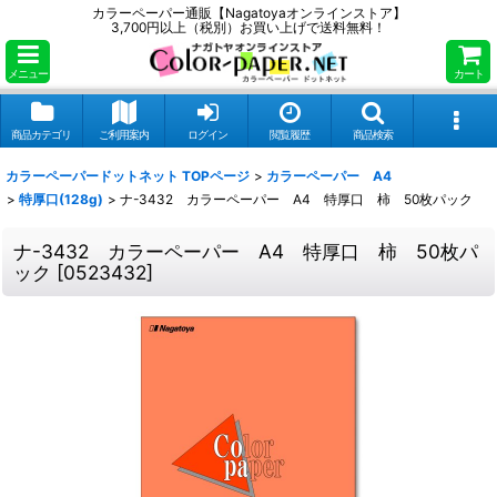
カラーペーパー通販【Nagatoyaオンラインストア】
3,700円以上（税別）お買い上げで送料無料！
メニュー
カート
商品カテゴリ
ご利用案内
ログイン
閲覧履歴
商品検索
カラーペーパードットネット TOPページ
>
カラーペーパー A4
>
特厚口(128g)
>
ナ-3432 カラーペーパー A4 特厚口 柿 50枚パック
ナ-3432 カラーペーパー A4 特厚口 柿 50枚パ
ック
[
0523432
]