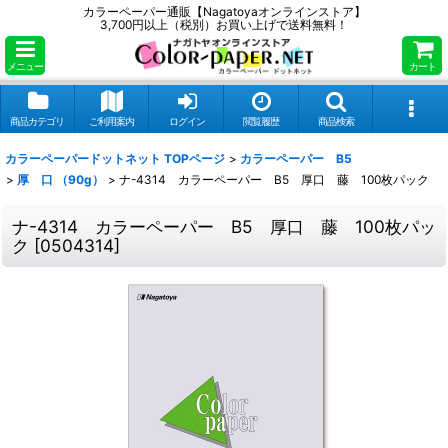
カラーペーパー通販【Nagatoyaオンラインストア】
3,700円以上（税別）お買い上げで送料無料！
メニュー
カート
商品カテゴリ
ご利用案内
ログイン
閲覧履歴
商品検索
カラーペーパードットネット TOPページ
>
カラーペーパー B5
>
厚 口 （90g）
>
ナ-4314 カラーペーパー B5 厚口 藤 100枚パック
ナ-4314 カラーペーパー B5 厚口 藤 100枚パッ
ク
[
0504314
]