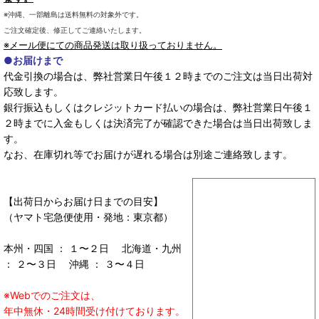
※沖縄、一部離島は送料無料の対象外です。
ご注文確定後、修正してご連絡いたします。
※メール便にての商品発送は取り扱っておりません。
●お届けまで
代金引換の場合は、弊社営業日午後１２時までのご注文は当日出荷対
応致します。
銀行振込もしくはクレジットカード払いの場合は、弊社営業日午後１
２時までに入金もしくは決済完了が確認できた場合は当日出荷致しま
す。
なお、在庫切れ等でお届けが遅れる場合は別途ご連絡致します。
【出荷日からお届け日までの目安】
（ヤマト宅急便使用・発地：東京都）
本州・四国 ： １〜２日 北海道・九州
： ２〜３日 沖縄 ： ３〜４日
※Webでのご注文は、
年中無休・24時間受け付けております。