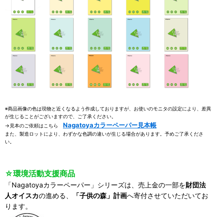
※商品画像の色は現物と近くなるよう作成しておりますが、お使いのモニタの設定により、差異
が生じることがございますので、ご了承ください。
Nagatoyaカラーペーパー見本帳
→見本のご依頼はこちら
また、製造ロットにより、わずかな色調の違いが生じる場合があります。予めご了承くださ
い。
☆環境活動支援商品
「Nagatoyaカラーペーパー」シリーズは、売上金の一部を
財団法
人オイスカ
の進める、
「子供の森」計画
へ寄付させていただいてお
ります。