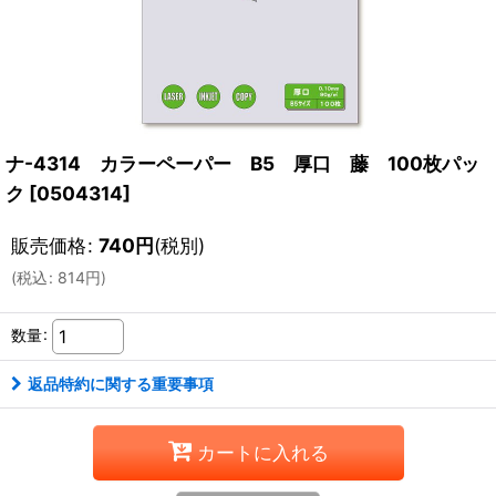
ナ-4314 カラーペーパー B5 厚口 藤 100枚パッ
ク
[
0504314
]
販売価格
:
740
円
(税別)
(
税込
:
814
円
)
数量
:
返品特約に関する重要事項
カートに入れる