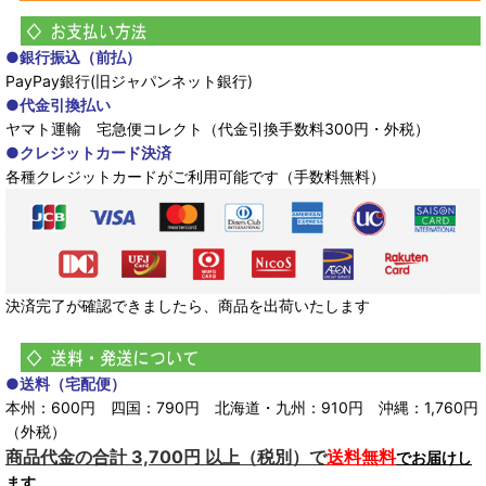
●銀行振込（前払）
PayPay銀行(旧ジャパンネット銀行)
●代金引換払い
ヤマト運輸 宅急便コレクト（代金引換手数料300円・外税）
●クレジットカード決済
各種クレジットカードがご利用可能です（手数料無料）
決済完了が確認できましたら、商品を出荷いたします
●送料（宅配便）
本州：600円 四国：790円 北海道・九州：910円 沖縄：1,760円
（外税）
商品代金の合計 3,700円 以上（税別）で
送料無料
でお届けし
ます。