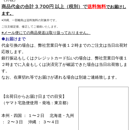
商品代金の合計 3,700円 以上（税別）で
送料無料
でお届けし
ます。
※沖縄、一部離島は送料無料の対象外です。
ご注文確定後、修正してご連絡いたします。
※メール便にての商品発送は取り扱っておりません。
●お届けまで
代金引換の場合は、弊社営業日午後１２時までのご注文は当日出荷対
応致します。
銀行振込もしくはクレジットカード払いの場合は、弊社営業日午後１
２時までに入金もしくは決済完了が確認できた場合は当日出荷致しま
す。
なお、在庫切れ等でお届けが遅れる場合は別途ご連絡致します。
【出荷日からお届け日までの目安】
（ヤマト宅急便使用・発地：東京都）
本州・四国 ： １〜２日 北海道・九州
： ２〜３日 沖縄 ： ３〜４日