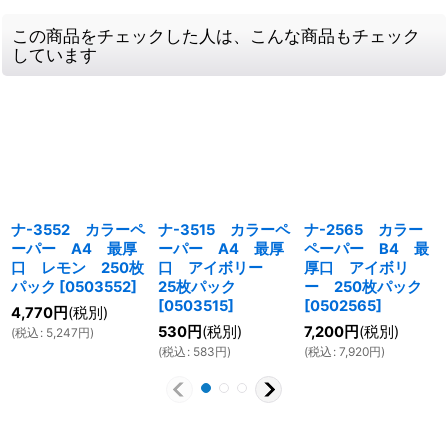
この商品をチェックした人は、こんな商品もチェック
しています
ナ-3552 カラーペ
ナ-3515 カラーペ
ナ-2565 カラー
ーパー A4 最厚
ーパー A4 最厚
ペーパー B4 最
口 レモン 250枚
口 アイボリー
厚口 アイボリ
パック
[
0503552
]
25枚パック
ー 250枚パック
[
0503515
]
[
0502565
]
4,770
円
(税別)
530
円
(税別)
7,200
円
(税別)
(
税込
:
5,247
円
)
(
税込
:
583
円
)
(
税込
:
7,920
円
)