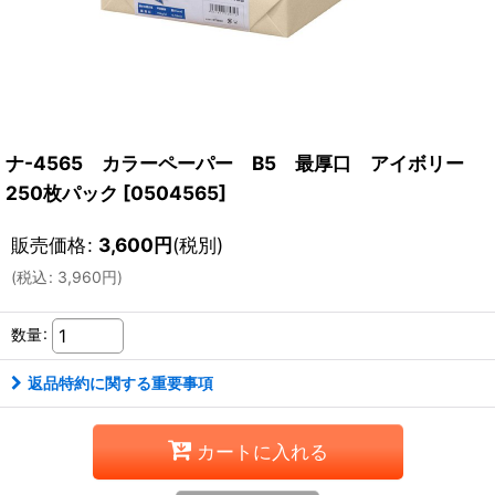
ナ-4565 カラーペーパー B5 最厚口 アイボリー
250枚パック
[
0504565
]
販売価格
:
3,600
円
(税別)
(
税込
:
3,960
円
)
数量
:
返品特約に関する重要事項
カートに入れる