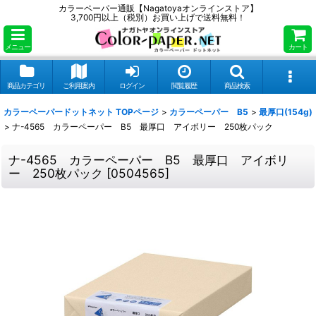
カラーペーパー通販【Nagatoyaオンラインストア】
3,700円以上（税別）お買い上げで送料無料！
メニュー
カート
商品カテゴリ
ご利用案内
ログイン
閲覧履歴
商品検索
カラーペーパードットネット TOPページ
>
カラーペーパー B5
>
最厚口(154g)
>
ナ-4565 カラーペーパー B5 最厚口 アイボリー 250枚パック
ナ-4565 カラーペーパー B5 最厚口 アイボリ
ー 250枚パック
[
0504565
]