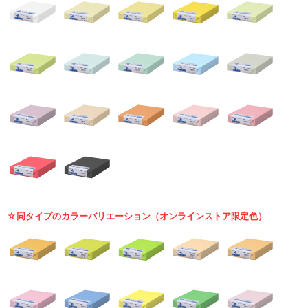
☆同タイプのカラーバリエーション（オンラインストア限定色）