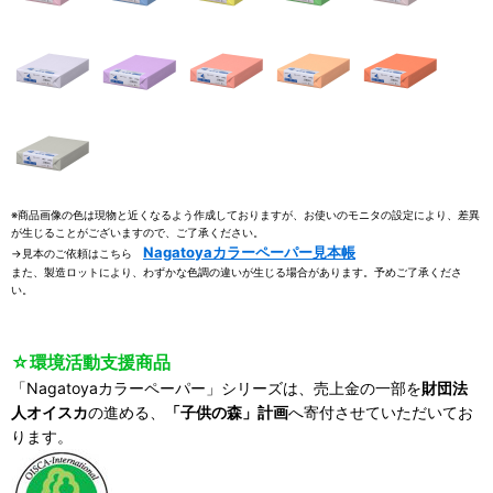
※商品画像の色は現物と近くなるよう作成しておりますが、お使いのモニタの設定により、差異
が生じることがございますので、ご了承ください。
Nagatoyaカラーペーパー見本帳
→見本のご依頼はこちら
また、製造ロットにより、わずかな色調の違いが生じる場合があります。予めご了承くださ
い。
☆環境活動支援商品
「Nagatoyaカラーペーパー」シリーズは、売上金の一部を
財団法
人オイスカ
の進める、
「子供の森」計画
へ寄付させていただいてお
ります。