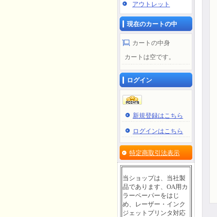
アウトレット
現在のカートの中
カートの中身
カートは空です。
ログイン
新規登録はこちら
ログインはこちら
特定商取引法表示
当ショップは、当社製
品であります、OA用カ
ラーペーパーをはじ
め、レーザー・インク
ジェットプリンタ対応