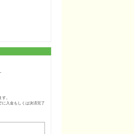
。
ます。
でに入金もしくは決済完了