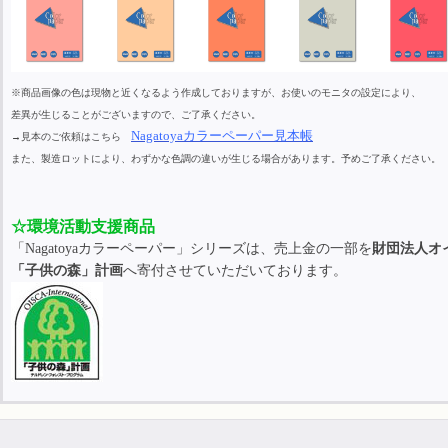
※商品画像の色は現物と近くなるよう作成しておりますが、お使いのモニタの設定により、
差異が生じることがございますので、ご了承ください。
Nagatoyaカラーペーパー見本帳
→見本のご依頼はこちら
また、製造ロットにより、わずかな色調の違いが生じる場合があります。予めご了承ください。
☆環境活動支援商品
「Nagatoyaカラーペーパー」シリーズは、売上金の一部を
財団法人オ
「子供の森」計画
へ寄付させていただいております。