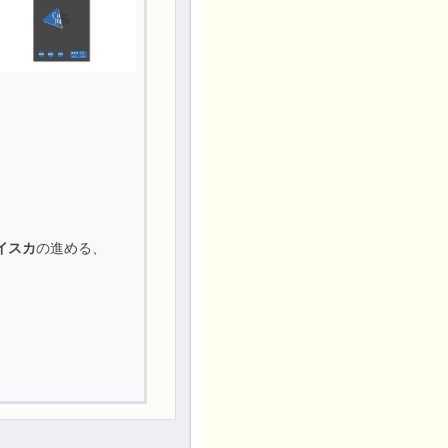
イスカ
の進める、