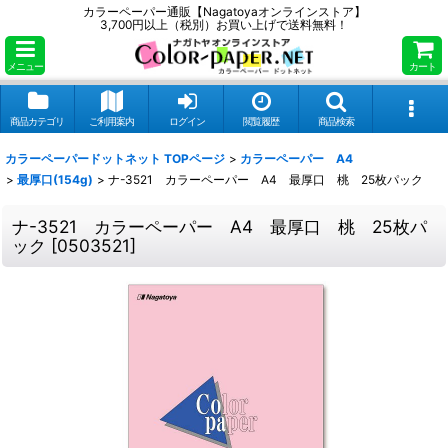
カラーペーパー通販【Nagatoyaオンラインストア】
3,700円以上（税別）お買い上げで送料無料！
メニュー
カート
商品カテゴリ
ご利用案内
ログイン
閲覧履歴
商品検索
カラーペーパードットネット TOPページ
>
カラーペーパー A4
>
最厚口(154g)
>
ナ-3521 カラーペーパー A4 最厚口 桃 25枚パック
ナ-3521 カラーペーパー A4 最厚口 桃 25枚パ
ック
[
0503521
]