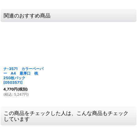
関連のおすすめ商品
ナ-3571 カラーペーパ
ー A4 最厚口 桃
250枚パック
[
0503571
]
4,770
円
(税別)
(
税込
:
5,247
円
)
この商品をチェックした人は、こんな商品もチェック
しています