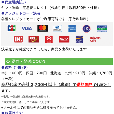
●代金引換払い
ヤマト運輸 宅急便コレクト（代金引換手数料300円・外税）
●クレジットカード決済
各種クレジットカードがご利用可能です（手数料無料）
決済完了が確認できましたら、商品を出荷いたします
●送料（宅配便）
本州：600円 四国：790円 北海道・九州：910円 沖縄：1,760円
（外税）
商品代金の合計 3,700円 以上（税別）で
送料無料
でお届けし
ます。
※沖縄、一部離島は送料無料の対象外です。
ご注文確定後、修正してご連絡いたします。
※メール便にての商品発送は取り扱っておりません。
●お届けまで