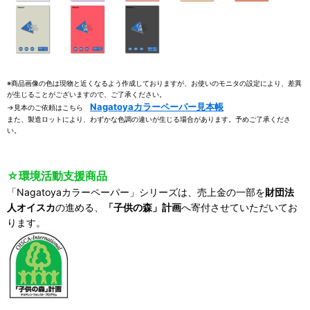
※商品画像の色は現物と近くなるよう作成しておりますが、お使いのモニタの設定により、差異
が生じることがございますので、ご了承ください。
Nagatoyaカラーペーパー見本帳
→見本のご依頼はこちら
また、製造ロットにより、わずかな色調の違いが生じる場合があります。予めご了承くださ
い。
☆環境活動支援商品
「Nagatoyaカラーペーパー」シリーズは、売上金の一部を
財団法
人オイスカ
の進める、
「子供の森」計画
へ寄付させていただいてお
ります。