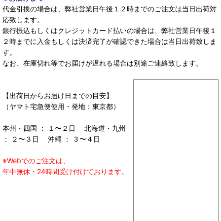
代金引換の場合は、弊社営業日午後１２時までのご注文は当日出荷対
応致します。
銀行振込もしくはクレジットカード払いの場合は、弊社営業日午後１
２時までに入金もしくは決済完了が確認できた場合は当日出荷致しま
す。
なお、在庫切れ等でお届けが遅れる場合は別途ご連絡致します。
【出荷日からお届け日までの目安】
（ヤマト宅急便使用・発地：東京都）
本州・四国 ： １〜２日 北海道・九州
： ２〜３日 沖縄 ： ３〜４日
※Webでのご注文は、
年中無休・24時間受け付けております。