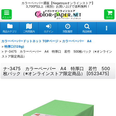
カラーペーパー通販【Nagatoyaオンラインストア】
3,700円以上（税別）お買い上げで送料無料！
メニュー
カート
商品カテゴリ
ご利用案内
ログイン
閲覧履歴
商品検索
カラーペーパードットネット TOPページ
>
カラーペーパー A4
>
特厚口(128g)
>
ナ-3475 カラーペーパー A4 特厚口 若竹 500枚パック（※オンライン
ストア限定商品）
ナ-3475 カラーペーパー A4 特厚口 若竹 500
枚パック（※オンラインストア限定商品）
[
0523475
]