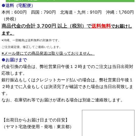
●送料（宅配便）
本州：600円 四国：790円 北海道・九州：910円 沖縄：1,760円
（外税）
商品代金の合計 3,700円 以上（税別）で
送料無料
でお届けし
ます。
※沖縄、一部離島は送料無料の対象外です。
ご注文確定後、修正してご連絡いたします。
※メール便にての商品発送は取り扱っておりません。
●お届けまで
代金引換の場合は、弊社営業日午後１２時までのご注文は当日出荷対
応致します。
銀行振込もしくはクレジットカード払いの場合は、弊社営業日午後１
２時までに入金もしくは決済完了が確認できた場合は当日出荷致しま
す。
なお、在庫切れ等でお届けが遅れる場合は別途ご連絡致します。
【出荷日からお届け日までの目安】
（ヤマト宅急便使用・発地：東京都）