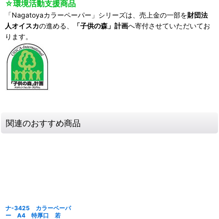
☆環境活動支援商品
「Nagatoyaカラーペーパー」シリーズは、売上金の一部を
財団法
人オイスカ
の進める、
「子供の森」計画
へ寄付させていただいてお
ります。
関連のおすすめ商品
ナ-3425 カラーペーパ
ー A4 特厚口 若