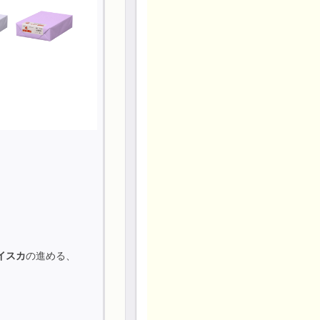
イスカ
の進める、