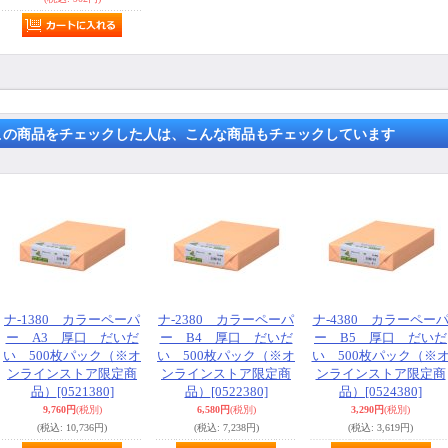
この商品をチェックした人は、こんな商品もチェックしています
ナ-1380 カラーペーパ
ナ-2380 カラーペーパ
ナ-4380 カラーペー
ー A3 厚口 だいだ
ー B4 厚口 だいだ
ー B5 厚口 だいだ
い 500枚パック（※オ
い 500枚パック（※オ
い 500枚パック（※
ンラインストア限定商
ンラインストア限定商
ンラインストア限定商
品）
[0521380]
品）
[0522380]
品）
[0524380]
9,760円
(税別)
6,580円
(税別)
3,290円
(税別)
(税込
:
10,736円)
(税込
:
7,238円)
(税込
:
3,619円)