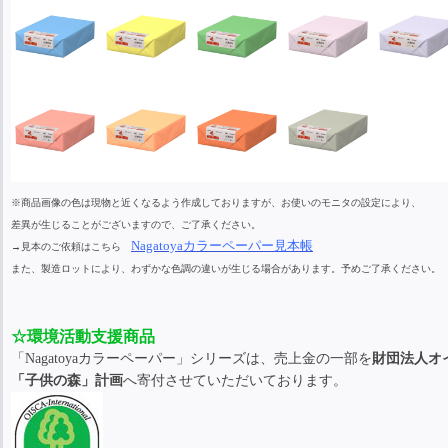
※商品画像の色は現物と近くなるよう作成しておりますが、お使いのモニタの設定により、
差異が生じることがございますので、ご了承ください。
Nagatoyaカラーペーパー見本帳
→見本のご依頼はこちら
また、製造ロットにより、わずかな色調の違いが生じる場合があります。予めご了承ください。
☆環境活動支援商品
「Nagatoyaカラーペーパー」シリーズは、売上金の一部を
財団法人オ
「子供の森」計画
へ寄付させていただいております。