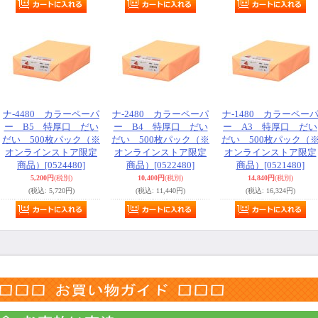
ナ-4480 カラーペーパ
ナ-2480 カラーペーパ
ナ-1480 カラーペー
ー B5 特厚口 だい
ー B4 特厚口 だい
ー A3 特厚口 だい
だい 500枚パック（※
だい 500枚パック（※
だい 500枚パック（
オンラインストア限定
オンラインストア限定
オンラインストア限定
商品）
[0524480]
商品）
[0522480]
商品）
[0521480]
5,200円
(税別)
10,400円
(税別)
14,840円
(税別)
(税込
:
5,720円)
(税込
:
11,440円)
(税込
:
16,324円)