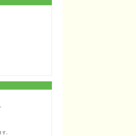
。
ます。