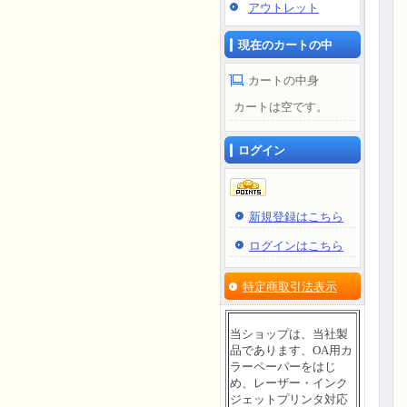
アウトレット
現在のカートの中
カートの中身
カートは空です。
ログイン
新規登録はこちら
ログインはこちら
特定商取引法表示
当ショップは、当社製
品であります、OA用カ
ラーペーパーをはじ
め、レーザー・インク
ジェットプリンタ対応