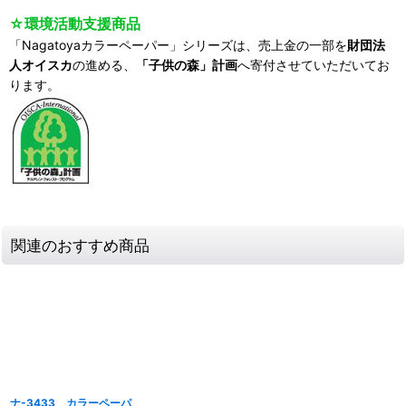
☆環境活動支援商品
「Nagatoyaカラーペーパー」シリーズは、売上金の一部を
財団法
人オイスカ
の進める、
「子供の森」計画
へ寄付させていただいてお
ります。
関連のおすすめ商品
ナ-3433 カラーペーパ