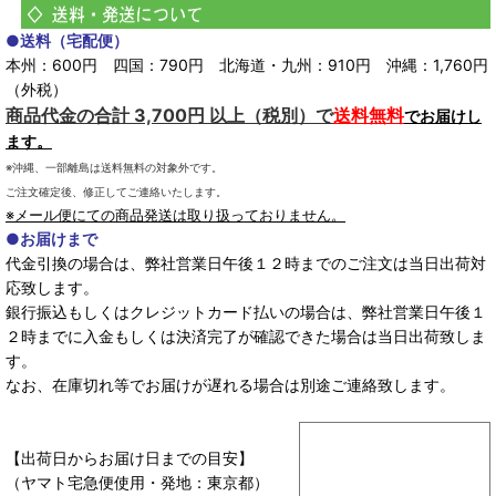
●送料（宅配便）
本州：600円 四国：790円 北海道・九州：910円 沖縄：1,760円
（外税）
商品代金の合計 3,700円 以上（税別）で
送料無料
でお届けし
ます。
※沖縄、一部離島は送料無料の対象外です。
ご注文確定後、修正してご連絡いたします。
※メール便にての商品発送は取り扱っておりません。
●お届けまで
代金引換の場合は、弊社営業日午後１２時までのご注文は当日出荷対
応致します。
銀行振込もしくはクレジットカード払いの場合は、弊社営業日午後１
２時までに入金もしくは決済完了が確認できた場合は当日出荷致しま
す。
なお、在庫切れ等でお届けが遅れる場合は別途ご連絡致します。
【出荷日からお届け日までの目安】
（ヤマト宅急便使用・発地：東京都）