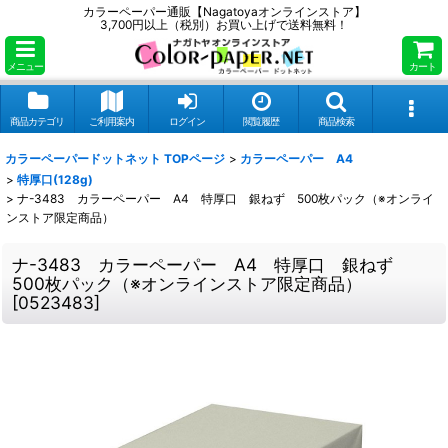
カラーペーパー通販【Nagatoyaオンラインストア】
3,700円以上（税別）お買い上げで送料無料！
メニュー
カート
商品カテゴリ
ご利用案内
ログイン
閲覧履歴
商品検索
カラーペーパードットネット TOPページ
>
カラーペーパー A4
>
特厚口(128g)
>
ナ-3483 カラーペーパー A4 特厚口 銀ねず 500枚パック（※オンライ
ンストア限定商品）
ナ-3483 カラーペーパー A4 特厚口 銀ねず
500枚パック（※オンラインストア限定商品）
[
0523483
]